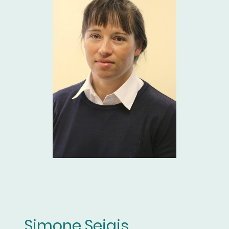
Simone Seigis