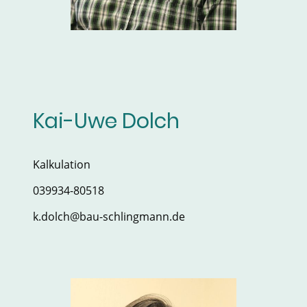
Kai-Uwe Dolch
Kalkulation
039934-80518
k.dolch@bau-schlingmann.de