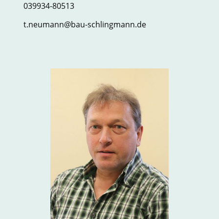
039934-80513
t.neumann@bau-schlingmann.de