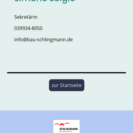
Sekretärin
039934-8050
info@bau-schlingmann.de
zur Startseite